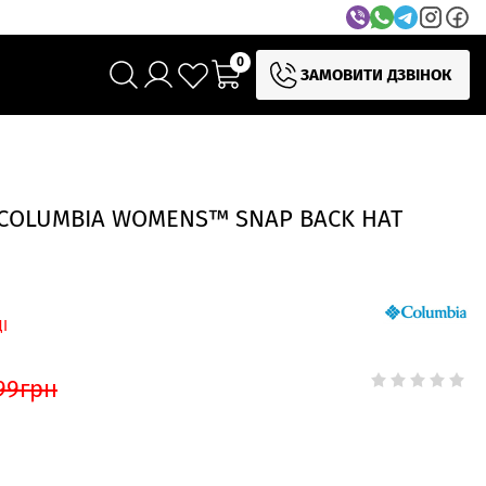
0
ЗАМОВИТИ ДЗВІНОК
COLUMBIA WOMENS™ SNAP BACK HAT
І
99
грн