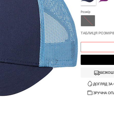
Розмір
ТАБЛИЦЯ РОЗМІРІ
БЕЗКОШ
ДОГЛЯД ЗА
ЗРУЧНА ОП