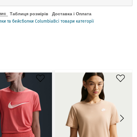
пис
Таблиця розмірів
Доставка і Оплата
ки та бейсболки Columbia
Всі товари категорії