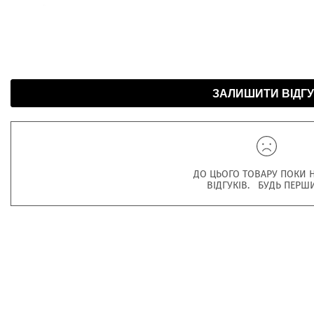
ЗАЛИШИТИ ВІДГУ
ДО ЦЬОГО ТОВАРУ ПОКИ 
ВІДГУКІВ. БУДЬ ПЕРШ