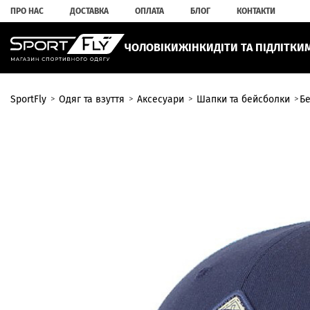
ПРО НАС
ДОСТАВКА
ОПЛАТА
БЛОГ
КОНТАКТИ
ЧОЛОВІКИ
ЖІНКИ
ДІТИ ТА ПІДЛІТКИ
SportFly
Одяг та взуття
Аксесуари
Шапки та бейсболки
Бе