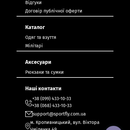
Відгуки
Договір публічної оферти
Каталог
Одяг та взуття
Мілітарі
Аксесуари
Рюкзаки та сумки
Наші контакти
+38 (099) 433-10-33
+38 (068) 433-10-33
support@sportfly.com.ua
м. Кропивницький, вул. Віктора
Чміленка 49