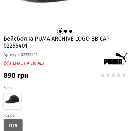
Бейсболка PUMA ARCHIVE LOGO BB CAP
02255401
Артикул:
02255401
НЕМАЄ НА СКЛАДІ
890
грн
Колір
Розмір
O/S