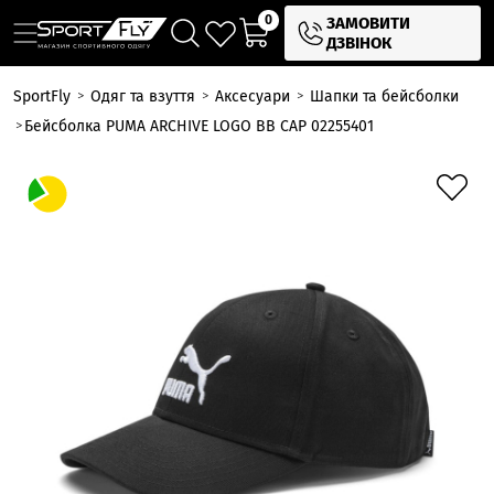
0
ЗАМОВИТИ
ДЗВІНОК
SportFly
Одяг та взуття
Аксесуари
Шапки та бейсболки
Бейсболка PUMA ARCHIVE LOGO BB CAP 02255401