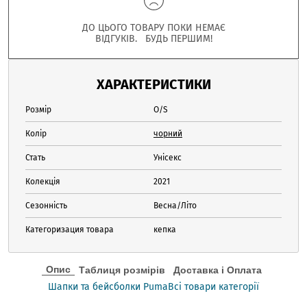
ДО ЦЬОГО ТОВАРУ ПОКИ НЕМАЄ
ВІДГУКІВ. БУДЬ ПЕРШИМ!
ХАРАКТЕРИСТИКИ
Розмір
O/S
Колір
чорний
Стать
Унісекс
Колекція
2021
Сезонність
Весна/Літо
Категоризация товара
кепка
Опис
Таблиця розмірів
Доставка і Оплата
Шапки та бейсболки Puma
Всі товари категорії