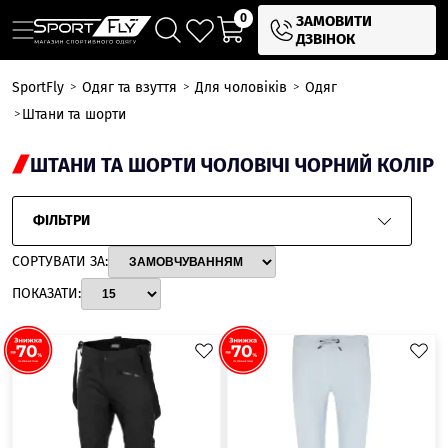
0
ЗАМОВИТИ
ДЗВІНОК
SportFly
Одяг та взуття
Для чоловіків
Одяг
Штани та шорти
ШТАНИ ТА ШОРТИ ЧОЛОВІЧІ ЧОРНИЙ КОЛІР
ФІЛЬТРИ
СОРТУВАТИ ЗА:
ПОКАЗАТИ: