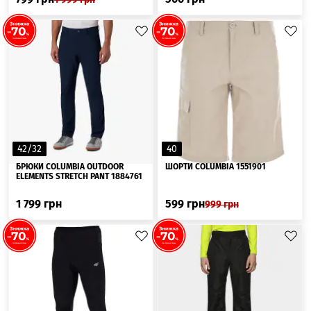
42/32
40
БРЮКИ COLUMBIA OUTDOOR
ШОРТИ COLUMBIA 1551901
ELEMENTS STRETCH PANT 1884761
1 799
грн
599
грн
999
грн