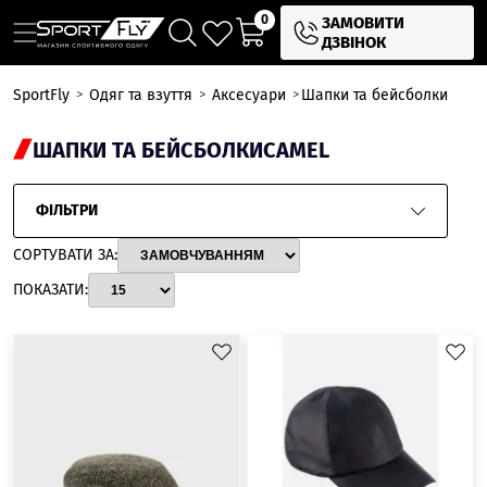
0
ЗАМОВИТИ
ДЗВІНОК
SportFly
Одяг та взуття
Аксесуари
Шапки та бейсболки
ШАПКИ ТА БЕЙСБОЛКИ
CAMEL
ФІЛЬТРИ
СОРТУВАТИ ЗА:
ПОКАЗАТИ: