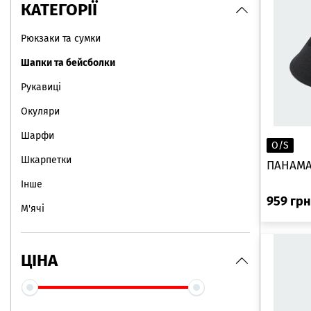
КАТЕГОРІЇ
Рюкзаки та сумки
Шапки та бейсболки
Рукавиці
Окуляри
Шарфи
O/S
Шкарпетки
ПАНАМА 
Інше
959
грн
М'ячі
ЦІНА