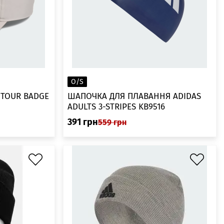
O/S
 TOUR BADGE
ШАПОЧКА ДЛЯ ПЛАВАННЯ ADIDAS
ADULTS 3-STRIPES KB9516
391
грн
559
грн