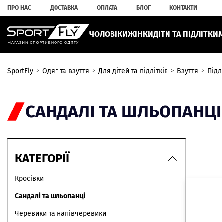
ПРО НАС
ДОСТАВКА
ОПЛАТА
БЛОГ
КОНТАКТИ
ЧОЛОВІКИ
ЖІНКИ
ДІТИ ТА ПІДЛІТКИ
SportFly
Одяг та взуття
Для дітей та підлітків
Взуття
Підл
САНДАЛІ ТА ШЛЬОПАНЦІ
КАТЕГОРІЇ
Кросівки
Сандалі та шльопанці
Черевики та напівчеревики