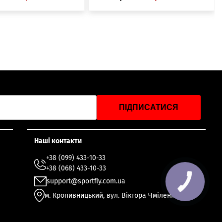
ПІДПИСАТИСЯ
Наші контакти
+38 (099) 433-10-33
+38 (068) 433-10-33
support@sportfly.com.ua
м. Кропивницький, вул. Віктора Чміленка 49