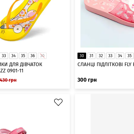
33
34
35
36
30
30
31
32
33
34
35
МКИ ДЛЯ ДІВЧАТОК
СЛАНЦІ ПІДЛІТКОВІ FLY 
Z 0901-11
300
грн
430
грн