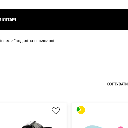
МІЛІТАРІ
іткам
Сандалі та шльопанці
СОРТУВАТИ 