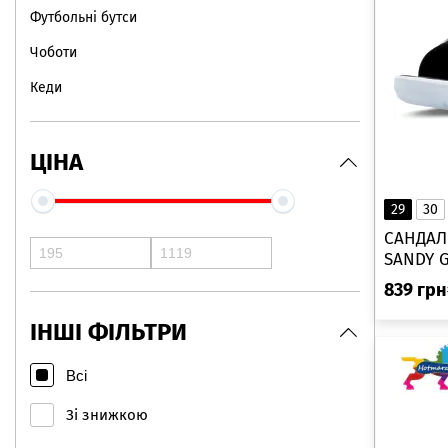
Футбольні бутси
Чоботи
Кеди
ЦІНА
29
30
САНДАЛІ
SANDY G
839
грн
ІНШІ ФІЛЬТРИ
Всі
Зі знижкою