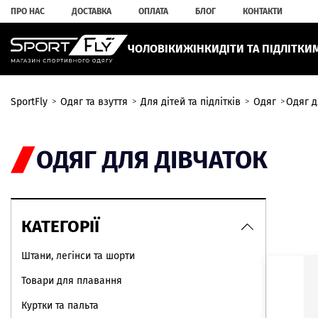
ПРО НАС
ДОСТАВКА
ОПЛАТА
БЛОГ
КОНТАКТИ
ЧОЛОВІКИ
ЖІНКИ
ДІТИ ТА ПІДЛІТКИ
SportFly
Одяг та взуття
Для дітей та підлітків
Одяг
Одяг д
ОДЯГ ДЛЯ ДІВЧАТОК
КАТЕГОРІЇ
Штани, легінси та шорти
Товари для плавання
Куртки та пальта