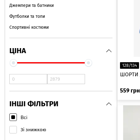
Джемпери та батники
Футболки та топи
Спортивні костюми
ЦІНА
128/134
ШОРТИ Д
559
грн
ІНШІ ФІЛЬТРИ
Всі
Зі знижкою