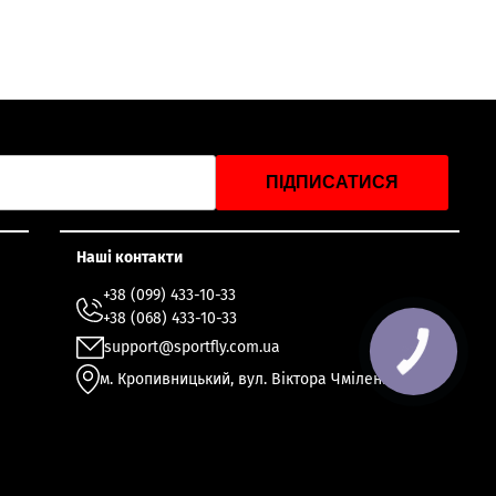
ПІДПИСАТИСЯ
Наші контакти
+38 (099) 433-10-33
+38 (068) 433-10-33
support@sportfly.com.ua
м. Кропивницький, вул. Віктора Чміленка 49