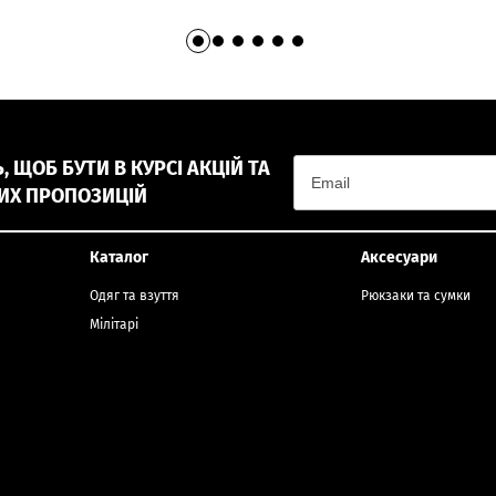
 ЩОБ БУТИ В КУРСІ АКЦІЙ ТА
ИХ ПРОПОЗИЦІЙ
Каталог
Аксесуари
Одяг та взуття
Рюкзаки та сумки
Мілітарі