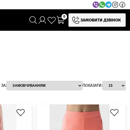
0
ЗАМОВИТИ ДЗВІНОК
ЗА:
ПОКАЗАТИ: