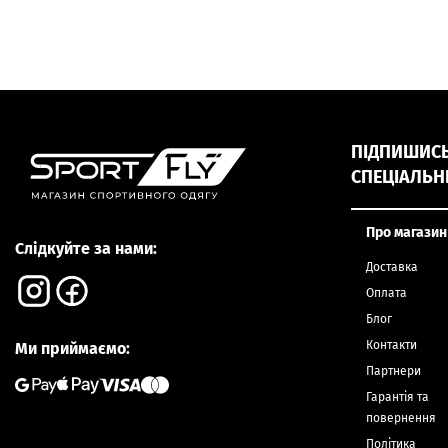
160
11/12
7/8
9/10
ПІДПИШИСЬ,
СПЕЦІАЛЬН
Про магазин
Слідкуйте за нами:
Доставка
Оплата
Блог
Контакти
Ми приймаємо:
Партнери
Гарантія та
повернення
Політика