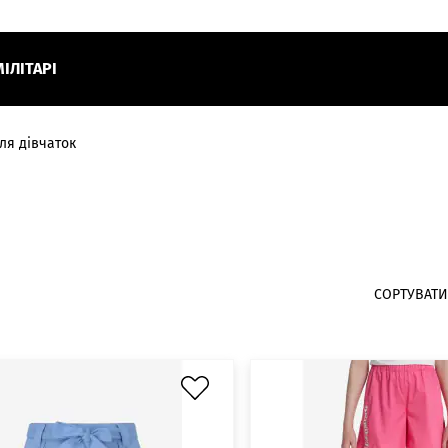
МІЛІТАРІ
ля дівчаток
СОРТУВАТИ 