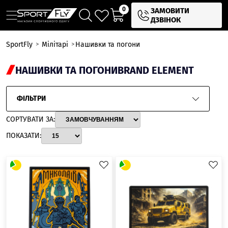
0
ЗАМОВИТИ
ДЗВІНОК
SportFly
Мілітарі
Нашивки та погони
НАШИВКИ ТА ПОГОНИ
BRAND ELEMENT
ФІЛЬТРИ
СОРТУВАТИ ЗА:
ПОКАЗАТИ: