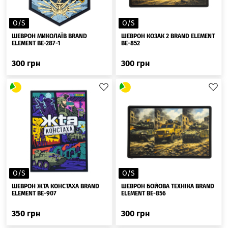
O/S
O/S
ШЕВРОН МИКОЛАЇВ BRAND
ШЕВРОН КОЗАК 2 BRAND ELEMENT
ELEMENT BE-287-1
BE-852
300
грн
300
грн
O/S
O/S
ШЕВРОН ЖTA КОНСТАХА BRAND
ШЕВРОН БОЙОВА ТЕХНІКА BRAND
ELEMENT BE-907
ELEMENT BE-856
350
грн
300
грн