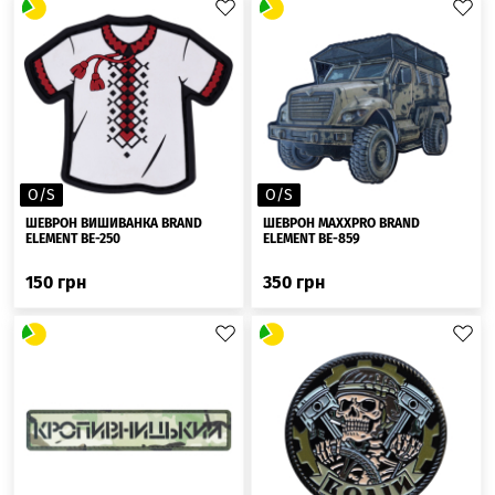
O/S
O/S
ШЕВРОН ВИШИВАНКА BRAND
ШЕВРОН MAXXPRO BRAND
ELEMENT BE-250
ELEMENT BE-859
150
грн
350
грн