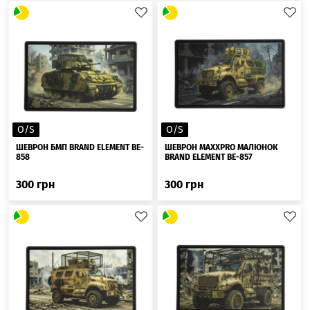
O/S
O/S
ШЕВРОН БМП BRAND ELEMENT BE-
ШЕВРОН MAXXPRO МАЛЮНОК
858
BRAND ELEMENT BE-857
300
грн
300
грн