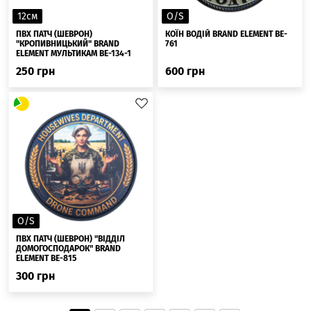
12см
O/S
ПВХ ПАТЧ (ШЕВРОН)
КОЇН ВОДІЙ BRAND ELEMENT BE-
"КРОПИВНИЦЬКИЙ" BRAND
761
ELEMENT МУЛЬТИКАМ BE-134-1
250
грн
600
грн
O/S
ПВХ ПАТЧ (ШЕВРОН) "ВІДДІЛ
ДОМОГОСПОДАРОК" BRAND
ELEMENT BE-815
300
грн