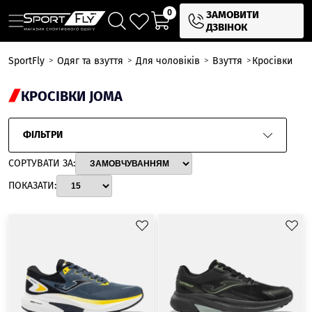
0
ЗАМОВИТИ
ДЗВІНОК
SportFly
Одяг та взуття
Для чоловіків
Взуття
Кросівки
КРОСІВКИ JOMA
ФІЛЬТРИ
СОРТУВАТИ ЗА:
ПОКАЗАТИ: