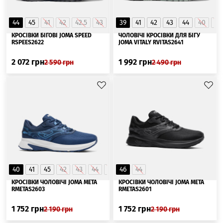
44
45
41
42
42.5
43
44.5
39
41
42
43
44
40
45
КРОСІВКИ БІГОВІ JOMA SPEED
ЧОЛОВІЧІ КРОСІВКИ ДЛЯ БІГУ
RSPEES2622
JOMA VITALY RVITAS2641
2 072
грн
1 992
грн
2 590
грн
2 490
грн
40
41
45
42
43
44
46
46
44
КРОСІВКИ ЧОЛОВІЧІ JOMA META
КРОСІВКИ ЧОЛОВІЧІ JOMA META
RMETAS2603
RMETAS2601
1 752
грн
1 752
грн
2 190
грн
2 190
грн