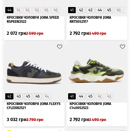
44
41
42
43
45
46
41
42
43
44
45
40
46
КРОСІВКИ ЧОЛОВІЧІ JOMA SPEED
КРОСІВКИ ЧОЛОВІЧІ JOMA
RSPEEW2522
RRT50S2517
2 072
грн
2 792
грн
2 590
грн
3 490
грн
42
43
45
46
44
41
44
45
42
43
КРОСІВКИ ЧОЛОВІЧІ JOMA FLEXYS
КРОСІВКИ ЧОЛОВІЧІ JOMA
CFLEXW2521
C1400S2523
3 032
грн
2 792
грн
3 790
грн
3 490
грн