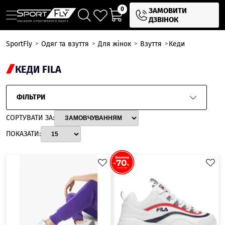
0
ЗАМОВИТИ
ДЗВІНОК
SportFly
Одяг та взуття
Для жінок
Взуття
Кеди
КЕДИ FILA
ФІЛЬТРИ
СОРТУВАТИ ЗА:
ПОКАЗАТИ: