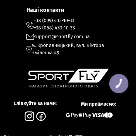
Наші контакти
+38 (099) 433-10-33
+38 (068) 433-10-33
support@sportfly.com.ua
м. Кропивницький, вул. Віктора
Чміленка 49
КНОПКА
ЗВ'ЯЗКУ
Слідкуйте за нами:
Ми приймаємо: