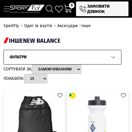
0
ЗАМОВИТИ
ДЗВІНОК
SportFly
Одяг та взуття
Аксесуари
Інше
ІНШЕ
NEW BALANCE
ФІЛЬТРИ
СОРТУВАТИ ЗА:
ПОКАЗАТИ: