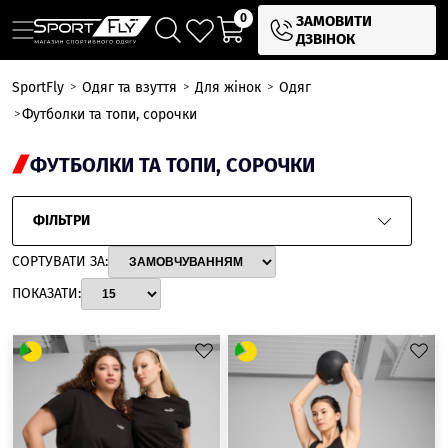
0
ЗАМОВИТИ
ДЗВІНОК
SportFly
Одяг та взуття
Для жінок
Одяг
Футболки та топи, сорочки
ФУТБОЛКИ ТА ТОПИ, СОРОЧКИ
ФІЛЬТРИ
СОРТУВАТИ ЗА:
ПОКАЗАТИ: