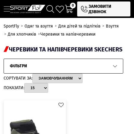
0
ЗАМОВИТИ
ДЗВІНОК
SportFly
Одяг та взуття
Для дітей та підлітків
Взуття
Для хлопчиків
Черевики та напівчеревики
ЧЕРЕВИКИ ТА НАПІВЧЕРЕВИКИ SKECHERS
ФІЛЬТРИ
СОРТУВАТИ ЗА:
ПОКАЗАТИ: