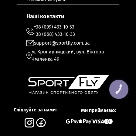
Наші контакти
+38 (099) 433-10-33
+38 (068) 433-10-33
support@sportfly.com.ua
м. Кропивницький, вул. Віктора
Чміленка 49
КНОПКА
ЗВ'ЯЗКУ
Слідкуйте за нами:
Ми приймаємо: