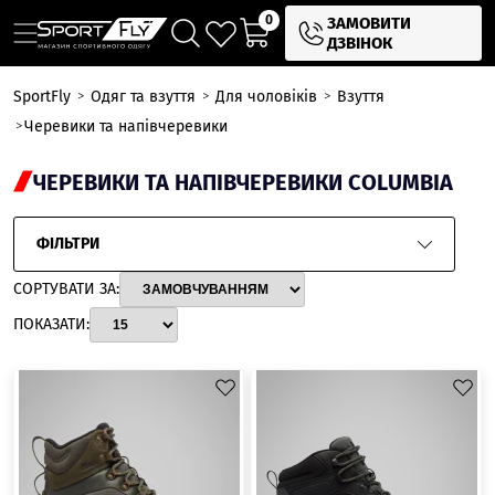
0
ЗАМОВИТИ
ДЗВІНОК
SportFly
Одяг та взуття
Для чоловіків
Взуття
Черевики та напівчеревики
ЧЕРЕВИКИ ТА НАПІВЧЕРЕВИКИ COLUMBIA
ФІЛЬТРИ
СОРТУВАТИ ЗА:
ПОКАЗАТИ: