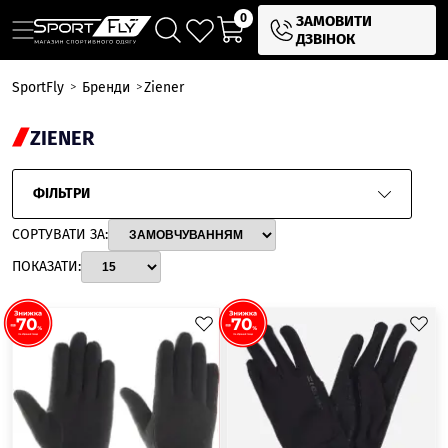
0
ЗАМОВИТИ
ДЗВІНОК
SportFly
Бренди
Ziener
ZIENER
ФІЛЬТРИ
СОРТУВАТИ ЗА:
ПОКАЗАТИ: