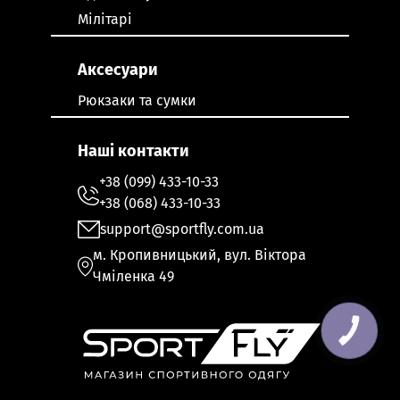
Мілітарі
Аксесуари
Рюкзаки та сумки
Наші контакти
+38 (099) 433-10-33
+38 (068) 433-10-33
support@sportfly.com.ua
м. Кропивницький, вул. Віктора
Чміленка 49
КНОПКА
ЗВ'ЯЗКУ