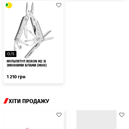
O/S
МУЛЬТИТУЛ ROXON M2 ЗІ
ЗМІННИМИ БІТАМИ (МІНІ)
1 210
грн
ХІТИ ПРОДАЖУ