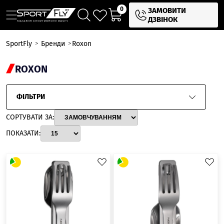
0
ЗАМОВИТИ
ДЗВІНОК
SportFly
Бренди
Roxon
ROXON
ФІЛЬТРИ
СОРТУВАТИ ЗА:
ПОКАЗАТИ: