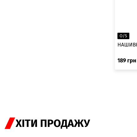
O/S
НАШИВК
189
грн
ХІТИ ПРОДАЖУ