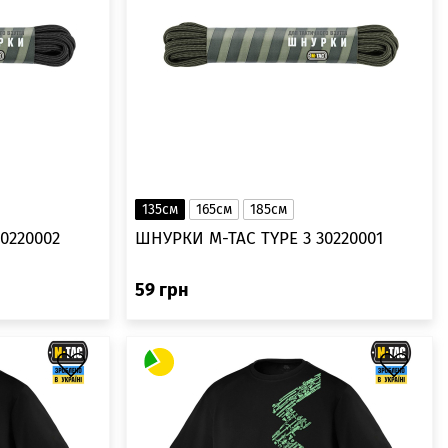
135см
165см
185см
0220002
ШНУРКИ M-TAC TYPE 3 30220001
59
грн