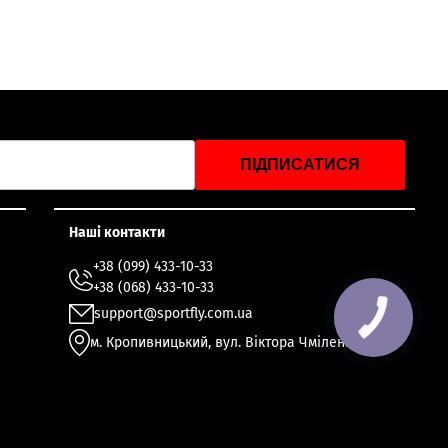
ПІДПИСАТИСЯ
Наші контакти
+38 (099) 433-10-33
+38 (068) 433-10-33
support@sportfly.com.ua
м. Кропивницький, вул. Віктора Чміленка 49