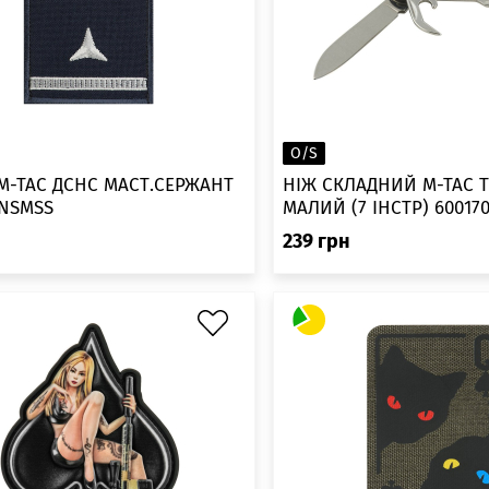
O/S
M-TAC ДСНС МАСТ.СЕРЖАНТ
НІЖ СКЛАДНИЙ M-TAC T
NSMSS
МАЛИЙ (7 ІНСТР) 60017
239
грн