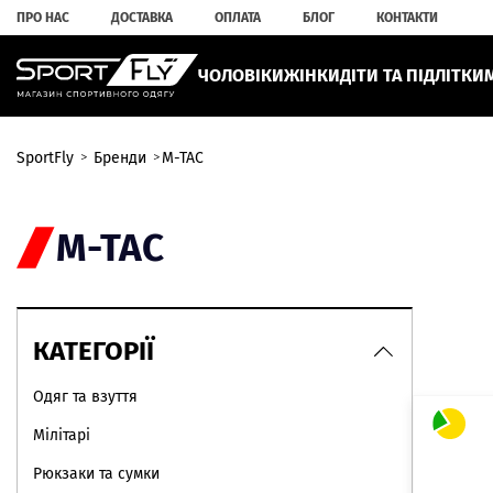
ПРО НАС
ДОСТАВКА
ОПЛАТА
БЛОГ
КОНТАКТИ
ЧОЛОВІКИ
ЖІНКИ
ДІТИ ТА ПІДЛІТКИ
SportFly
Бренди
M-TAC
M-TAC
КАТЕГОРІЇ
Одяг та взуття
Мілітарі
Рюкзаки та сумки