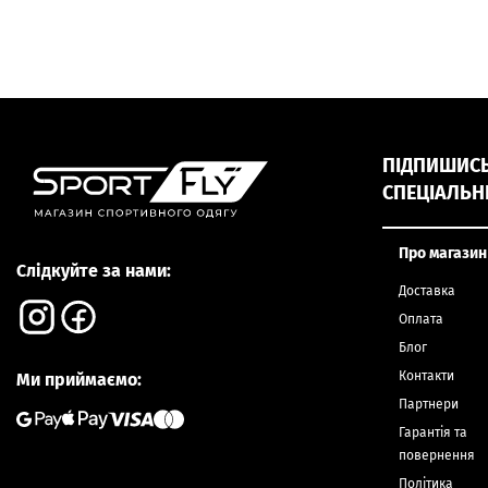
ПІДПИШИСЬ,
СПЕЦІАЛЬН
Про магазин
Слідкуйте за нами:
Доставка
Оплата
Блог
Контакти
Ми приймаємо:
Партнери
Гарантія та
повернення
Політика