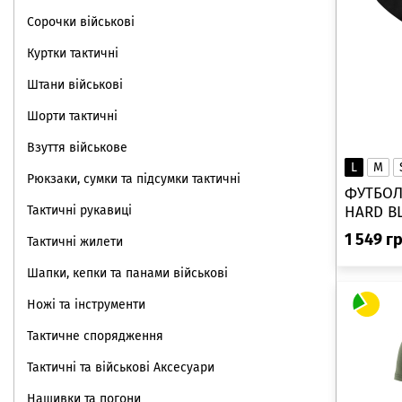
Сорочки військові
Куртки тактичні
Штани військові
Шорти тактичні
Взуття військове
L
M
Рюкзаки, сумки та підсумки тактичні
ФУТБОЛ
Тактичні рукавиці
HARD BL
1 549
г
Тактичні жилети
Шапки, кепки та панами військові
Ножі та інструменти
Тактичне спорядження
Тактичні та військові Аксесуари
Нашивки та погони