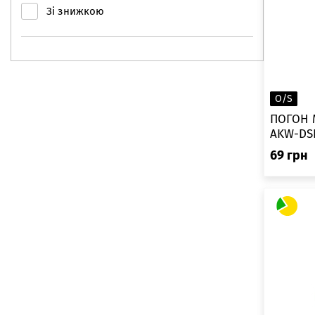
Зі знижкою
O/S
ПОГОН 
AKW-DS
69
грн