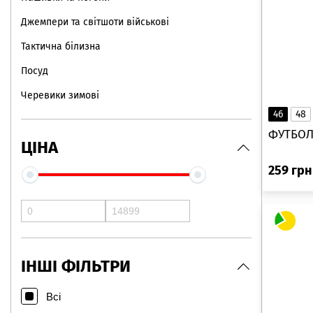
Джемпери та світшоти військові
Тактична білизна
Посуд
Черевики зимові
46
48
ФУТБОЛ
ЦІНА
259
грн
ІНШІ ФІЛЬТРИ
Всі