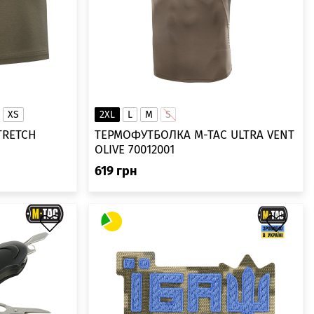
XS
2XL
L
M
S
TRETCH
ТЕРМОФУТБОЛКА M-TAC ULTRA VENT
OLIVE 70012001
619
грн