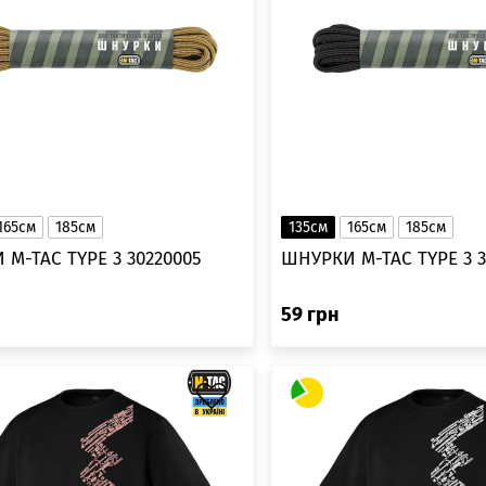
165см
185см
135см
165см
185см
M-TAC TYPE 3 30220005
ШНУРКИ M-TAC TYPE 3 3
59
грн