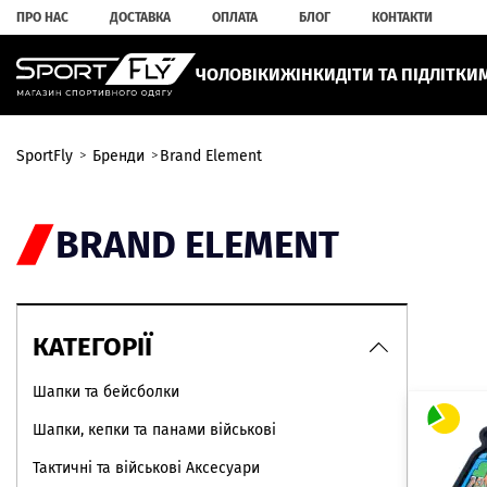
ПРО НАС
ДОСТАВКА
ОПЛАТА
БЛОГ
КОНТАКТИ
ЧОЛОВІКИ
ЖІНКИ
ДІТИ ТА ПІДЛІТКИ
SportFly
Бренди
Brand Element
BRAND ELEMENT
КАТЕГОРІЇ
Шапки та бейсболки
Шапки, кепки та панами військові
Тактичні та військові Аксесуари