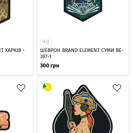
O/S
 ХАРКІВ -
ШЕВРОН BRAND ELEMENT СУМИ BE-
397-1
300
грн