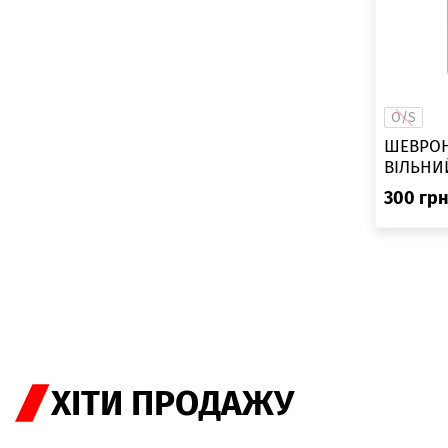
O/S
ШЕВРОН
ВІЛЬНИЙ
300
гр
ХІТИ ПРОДАЖУ