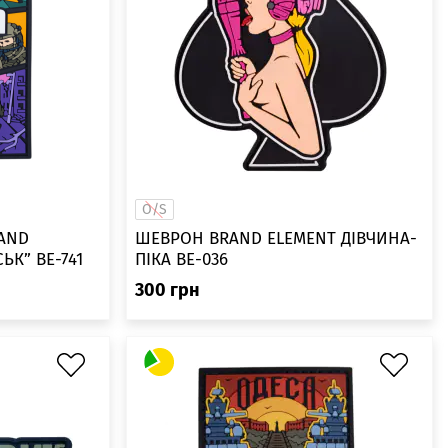
O/S
RAND
ШЕВРОН BRAND ELEMENT ДІВЧИНА-
ELEMENT “ЖТА ПОКРОВСЬК” BE-741
ПІКА ВЕ-036
300
грн