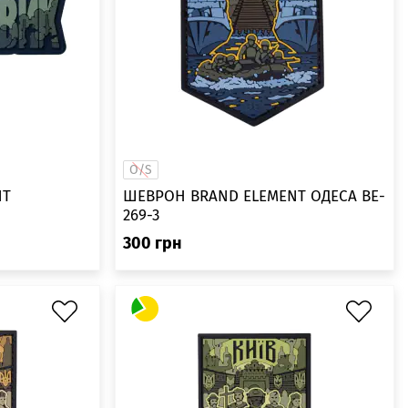
O/S
NT
ШЕВРОН BRAND ELEMENT ОДЕСА BE-
269-3
300
грн