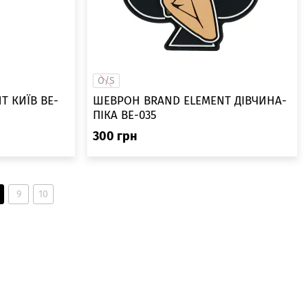
O/S
T КИЇВ BE-
ШЕВРОН BRAND ELEMENT ДІВЧИНА-
ПІКА ВЕ-035
300
грн
9
10