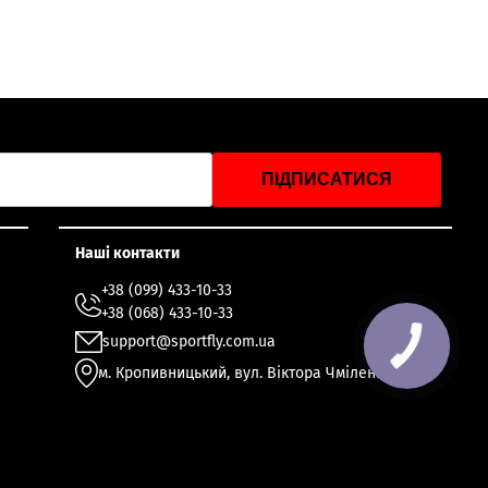
ПІДПИСАТИСЯ
Наші контакти
+38 (099) 433-10-33
+38 (068) 433-10-33
support@sportfly.com.ua
м. Кропивницький, вул. Віктора Чміленка 49