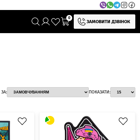
0
ЗАМОВИТИ ДЗВІНОК
ЗА:
ПОКАЗАТИ: