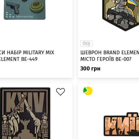
O/S
И НАБІР MILITARY MIX
ШЕВРОН BRAND ELEMENT
ELEMENT BE-449
МІСТО ГЕРОЇВ BE-007
300
грн