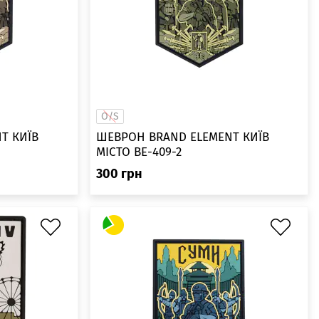
O/S
ИЇВ
ШЕВРОН BRAND ELEMENT КИЇВ
МІСТО BE-409-2
300
грн