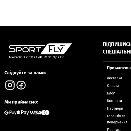
ПІДПИШИСЬ,
СПЕЦІАЛЬН
Про магазин
Слідкуйте за нами:
Доставка
Оплата
Блог
Контакти
Ми приймаємо:
Партнери
Гарантія та
повернення
Політика