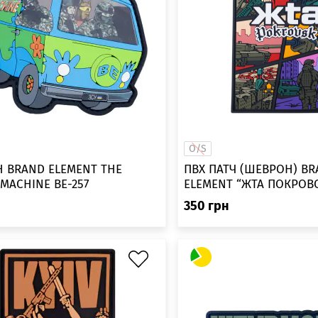
O/S
 BRAND ELEMENT THE
ПВХ ПАТЧ (ШЕВРОН) B
 MACHINE BE-257
н
350
грн