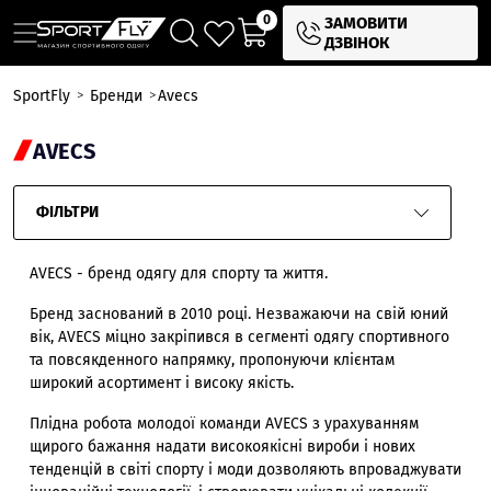
0
ЗАМОВИТИ
ДЗВІНОК
SportFly
Бренди
Avecs
AVECS
ФІЛЬТРИ
AVECS - бренд одягу для спорту та життя.
Бренд заснований в 2010 році. Незважаючи на свій юний
вік, AVECS міцно закріпився в сегменті одягу спортивного
та повсякденного напрямку, пропонуючи клієнтам
широкий асортимент і високу якість.
Плідна робота молодої команди AVECS з урахуванням
щирого бажання надати високоякісні вироби і нових
тенденцій в світі спорту і моди дозволяють впроваджувати