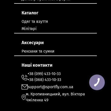
Каталог
Одяг та взуття
Мілітарі
Аксесуари
Рюкзаки та сумки
Наші контакти
+38 (099) 433-10-33
+38 (068) 433-10-33
support@sportfly.com.ua
м. Кропивницький, вул. Віктора
Чміленка 49